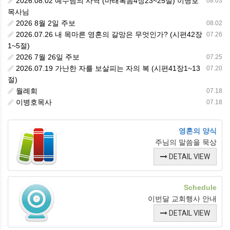
2026.08.02 예수님의 사역 (마태복음4장23~25절) 이병호
08.03
목사님
2026 8월 2일 주보
08.02
2026.07.26 내 목마른 영혼의 갈망은 무엇인가? (시편42장
07.26
1~5절)
2026 7월 26일 주보
07.25
2026.07.19 가난한 자를 보살피는 자의 복 (시편41장1~13
07.20
절)
월례회
07.18
이병호목사
07.18
영혼의 양식
주님의 말씀을 묵상
DETAIL VIEW
Schedule
이번달 교회행사 안내
DETAIL VIEW