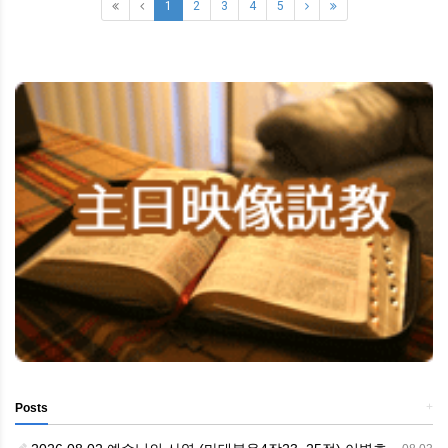
1
2
3
4
5
+
Posts