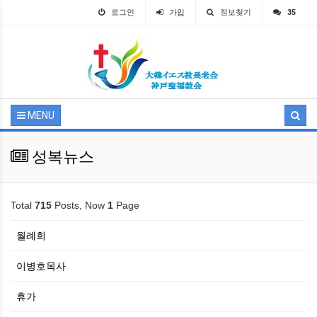
로그인
가입
정보찾기
35
MENU
성복뉴스
Total
715
Posts, Now
1
Page
월례회
이병호목사
휴가