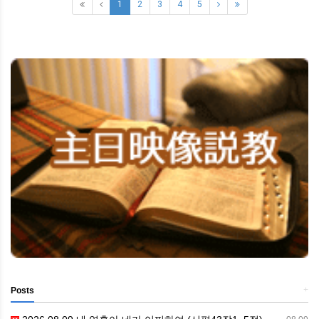
1
2
3
4
5
+
Posts