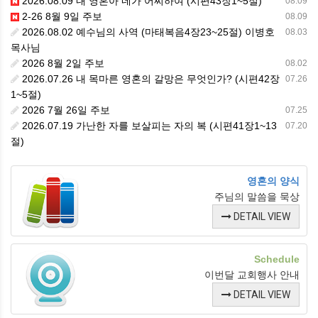
2026.08.09 내 영혼아 네가 어찌하여 (시편43장1~5절)
08.09
2-26 8월 9일 주보
08.09
2026.08.02 예수님의 사역 (마태복음4장23~25절) 이병호
08.03
목사님
2026 8월 2일 주보
08.02
2026.07.26 내 목마른 영혼의 갈망은 무엇인가? (시편42장
07.26
1~5절)
2026 7월 26일 주보
07.25
2026.07.19 가난한 자를 보살피는 자의 복 (시편41장1~13
07.20
절)
영혼의 양식
주님의 말씀을 묵상
DETAIL VIEW
Schedule
이번달 교회행사 안내
DETAIL VIEW