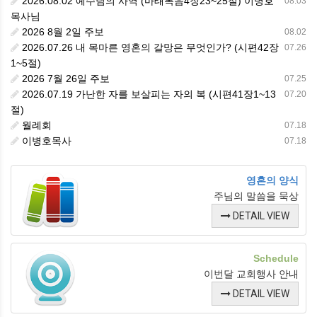
2026.08.02 예수님의 사역 (마태복음4장23~25절) 이병호
08.03
목사님
2026 8월 2일 주보
08.02
2026.07.26 내 목마른 영혼의 갈망은 무엇인가? (시편42장
07.26
1~5절)
2026 7월 26일 주보
07.25
2026.07.19 가난한 자를 보살피는 자의 복 (시편41장1~13
07.20
절)
월례회
07.18
이병호목사
07.18
영혼의 양식
주님의 말씀을 묵상
DETAIL VIEW
Schedule
이번달 교회행사 안내
DETAIL VIEW