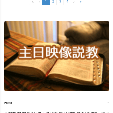
1
2
3
4
+
Posts