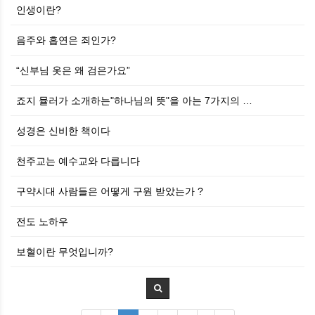
인생이란?
음주와 흡연은 죄인가?
“신부님 옷은 왜 검은가요”
죠지 뮬러가 소개하는"하나님의 뜻"을 아는 7가지의 …
성경은 신비한 책이다
천주교는 예수교와 다릅니다
구약시대 사람들은 어떻게 구원 받았는가 ?
전도 노하우
보혈이란 무엇입니까?