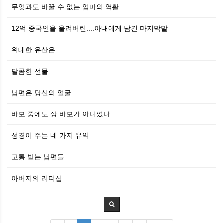
무엇과도 바꿀 수 없는 엄마의 역활
12억 중국인을 울려버린....아내에게 남긴 마지막말
위대한 유산은
달콤한 선물
남편은 당신의 얼굴
바보 중에도 상 바보가 아니었나....
성경이 주는 네 가지 유익
고통 받는 남편들
아버지의 리더십