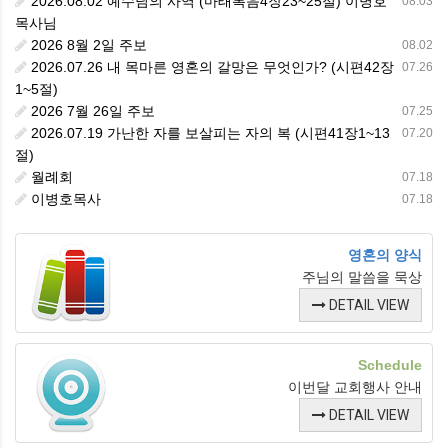
2026.08.02 예수님의 사역 (마태복음4장23~25절) 이병호
08.03
목사님
2026 8월 2일 주보
08.02
2026.07.26 내 목마른 영혼의 갈망은 무엇인가? (시편42장
07.26
1~5절)
2026 7월 26일 주보
07.25
2026.07.19 가난한 자를 보살피는 자의 복 (시편41장1~13
07.20
절)
월례회
07.18
이병호목사
07.18
영혼의 양식
주님의 말씀을 묵상
DETAIL VIEW
Schedule
이번달 교회행사 안내
DETAIL VIEW