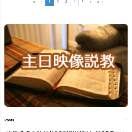
1
2
3
4
5
+
Posts