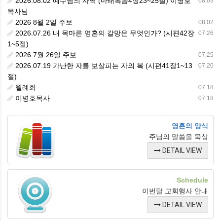
2026.08.02 예수님의 사역 (마태복음4장23~25절) 이병호
08.03
목사님
2026 8월 2일 주보
08.02
2026.07.26 내 목마른 영혼의 갈망은 무엇인가? (시편42장
07.26
1~5절)
2026 7월 26일 주보
07.25
2026.07.19 가난한 자를 보살피는 자의 복 (시편41장1~13
07.20
절)
월례회
07.18
이병호목사
07.18
영혼의 양식
주님의 말씀을 묵상
DETAIL VIEW
Schedule
이번달 교회행사 안내
DETAIL VIEW