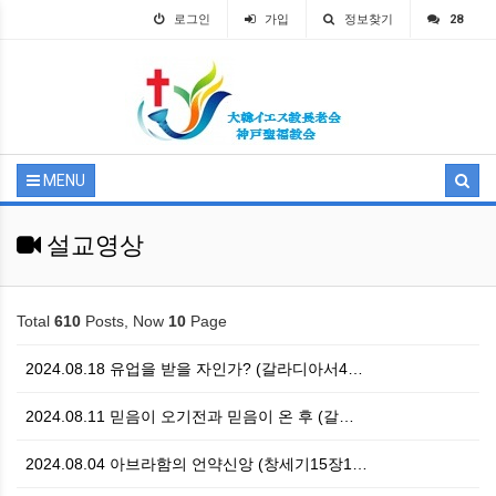
로그인
가입
정보찾기
28
MENU
설교영상
Total
610
Posts, Now
10
Page
2024.08.18 유업을 받을 자인가? (갈라디아서4…
2024.08.11 믿음이 오기전과 믿음이 온 후 (갈…
2024.08.04 아브라함의 언약신앙 (창세기15장1…