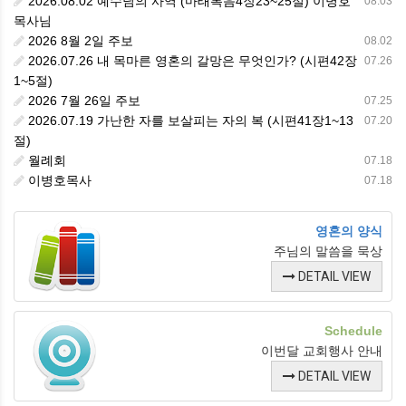
2026.08.02 예수님의 사역 (마태복음4장23~25절) 이병호
08.03
목사님
2026 8월 2일 주보
08.02
2026.07.26 내 목마른 영혼의 갈망은 무엇인가? (시편42장
07.26
1~5절)
2026 7월 26일 주보
07.25
2026.07.19 가난한 자를 보살피는 자의 복 (시편41장1~13
07.20
절)
월례회
07.18
이병호목사
07.18
영혼의 양식
주님의 말씀을 묵상
DETAIL VIEW
Schedule
이번달 교회행사 안내
DETAIL VIEW