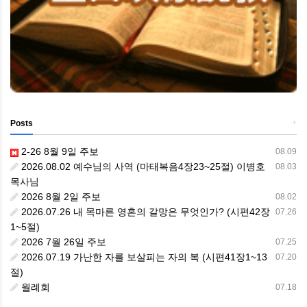
+
Posts
2-26 8월 9일 주보
08.09
2026.08.02 예수님의 사역 (마태복음4장23~25절) 이병호
08.03
목사님
2026 8월 2일 주보
08.02
2026.07.26 내 목마른 영혼의 갈망은 무엇인가? (시편42장
07.26
1~5절)
2026 7월 26일 주보
07.25
2026.07.19 가난한 자를 보살피는 자의 복 (시편41장1~13
07.20
절)
월례회
07.18