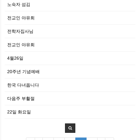
노숙자 섬김
전교인 야유회
전학자집사님
전교인 야유회
4월26일
20주년 기념예배
한국 다녀옵니다
다음주 부활절
22일 화요일