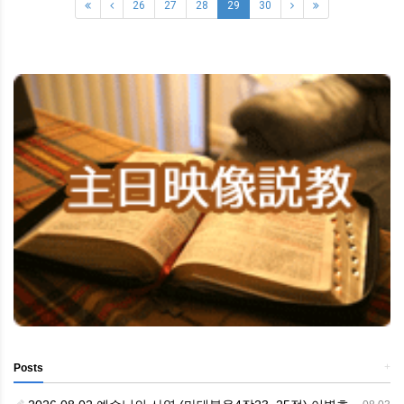
26
27
28
29
30
+
Posts