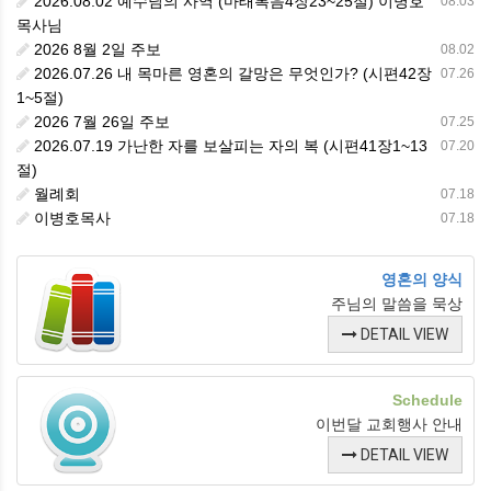
2026.08.02 예수님의 사역 (마태복음4장23~25절) 이병호
08.03
목사님
2026 8월 2일 주보
08.02
2026.07.26 내 목마른 영혼의 갈망은 무엇인가? (시편42장
07.26
1~5절)
2026 7월 26일 주보
07.25
2026.07.19 가난한 자를 보살피는 자의 복 (시편41장1~13
07.20
절)
월례회
07.18
이병호목사
07.18
영혼의 양식
주님의 말씀을 묵상
DETAIL VIEW
Schedule
이번달 교회행사 안내
DETAIL VIEW