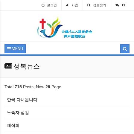
로그인
가입
정보찾기
11
MENU
성복뉴스
Total
715
Posts, Now
29
Page
한국 다녀옵니다
노숙자 섬김
제직회